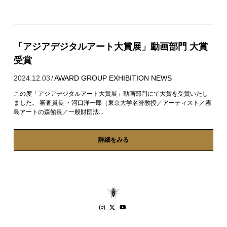
「アジアデジタルアート大賞展」動画部門 大賞
受賞
2024.12.03
/
AWARD
GROUP EXHIBITION
NEWS
この度「アジアデジタルアート大賞展」動画部門にて大賞を受賞いたし
ました。 審査員長 ・河口洋一郎（東京大学名誉教授／アーティスト／霧
島アートの森館長／一般財団法...
詳細をみる