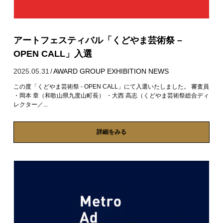
アートフェスティバル「くどやま芸術祭 –
OPEN CALL」入選
2025.05.31
/
AWARD
GROUP EXHIBITION
NEWS
この度「くどやま芸術祭 - OPEN CALL」にて入選いたしました。 審査員
・岡本 章（和歌山県九度山町長） ・大西 高志（くどやま芸術祭総合ディ
レクター／...
詳細をみる