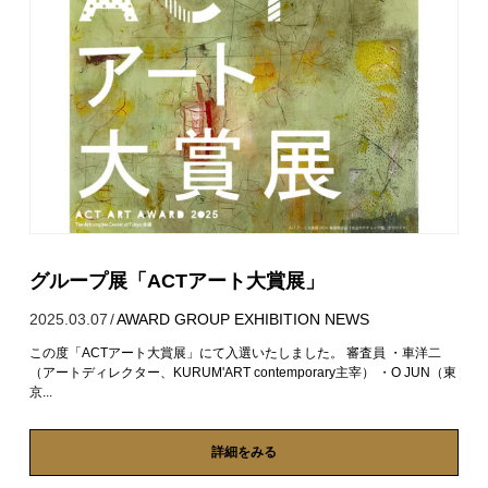
グループ展「ACTアート大賞展」
2025.03.07
/
AWARD
GROUP EXHIBITION
NEWS
この度「ACTアート大賞展」にて入選いたしました。 審査員 ・車洋二
（アートディレクター、KURUM'ART contemporary主宰） ・O JUN（東
京...
詳細をみる