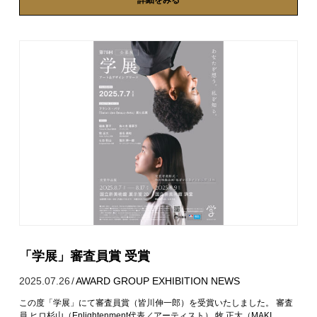
詳細をみる
「学展」審査員賞 受賞
2025.07.26
/
AWARD
GROUP EXHIBITION
NEWS
この度「学展」にて審査員賞（皆川伸一郎）を受賞いたしました。 審査
員 ヒロ杉山（Enlightenment代表／アーティスト） 牧 正大（MAKI