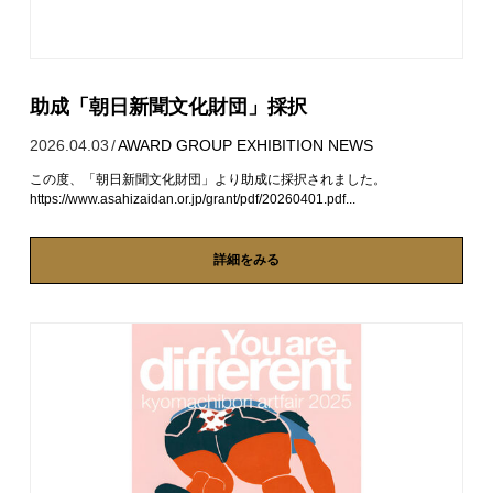
助成「朝日新聞文化財団」採択
2026.04.03
/
AWARD
GROUP EXHIBITION
NEWS
この度、「朝日新聞文化財団」より助成に採択されました。
https://www.asahizaidan.or.jp/grant/pdf/20260401.pdf...
詳細をみる