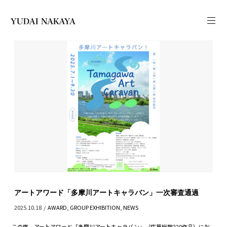
アートアワード「多摩川アートキャラバン」一次審査通過
2025.10.18
/
AWARD
,
GROUP EXHIBITION
,
NEWS
この度、アートアワード「多摩川アートキャラバン」（応募総数220作品）にお