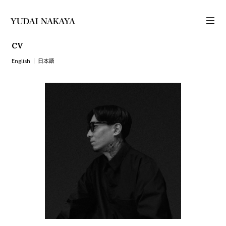
CV
English
│
日本語