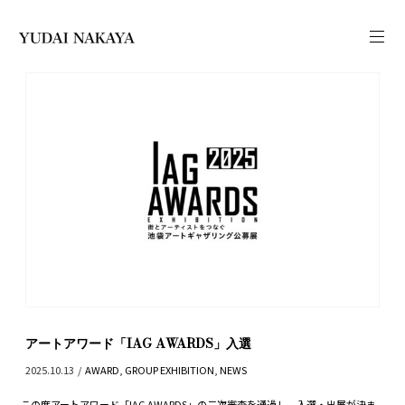
アートアワード「IAG AWARDS」入選
2025.10.13
/
AWARD
,
GROUP EXHIBITION
,
NEWS
この度アートアワード「IAG AWARDS」の二次審査を通過し、入選・出展が決ま