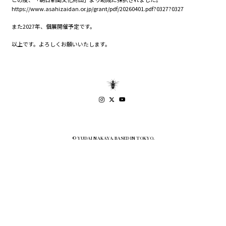
https://www.asahizaidan.or.jp/grant/pdf/20260401.pdf?0327?0327
また2027年、個展開催予定です。
以上です。よろしくお願いいたします。
© YUDAI NAKAYA. BASED IN TOKYO.