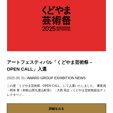
アートフェスティバル「くどやま芸術祭 –
OPEN CALL」入選
2025.05.31
/
AWARD
GROUP EXHIBITION
NEWS
この度「くどやま芸術祭 - OPEN CALL」にて入選いたしました。 審査員
・岡本 章（和歌山県九度山町長） ・大西 高志（くどやま芸術祭総合ディ
レクター／...
詳細をみる