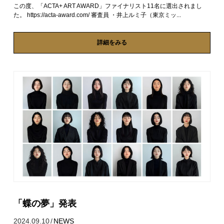
この度、「ACTA+ ART AWARD」ファイナリスト11名に選出されまし
た。 https://acta-award.com/ 審査員 ・井上ルミ子（東京ミッ...
詳細をみる
「蝶の夢」発表
2024.09.10
/
NEWS