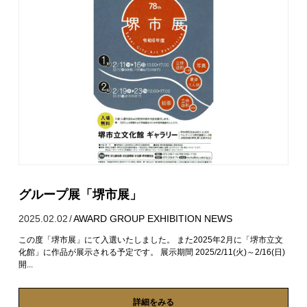
グループ展「堺市展」
2025.02.02
/
AWARD
GROUP EXHIBITION
NEWS
この度「堺市展」にて入選いたしました。 また2025年2月に「堺市立文
化館」に作品が展示される予定です。 展示期間 2025/2/11(火)～2/16(日)
開...
詳細をみる