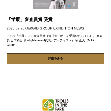
「学展」審査員賞 受賞
2025.07.26
/
AWARD
GROUP EXHIBITION
NEWS
この度「学展」にて審査員賞（皆川伸一郎）を受賞いたしました。 審査
員 ヒロ杉山（Enlightenment代表／アーティスト） 牧 正大（MAKI
Galler...
詳細をみる