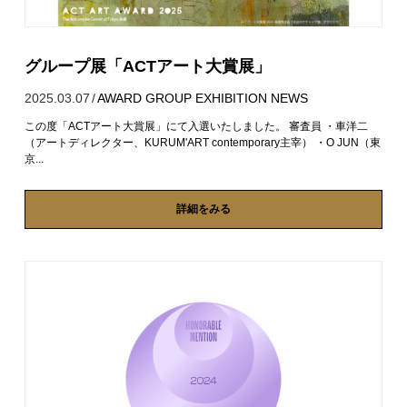
グループ展「ACTアート大賞展」
2025.03.07
/
AWARD
GROUP EXHIBITION
NEWS
この度「ACTアート大賞展」にて入選いたしました。 審査員 ・車洋二
（アートディレクター、KURUM'ART contemporary主宰） ・O JUN（東
京...
詳細をみる