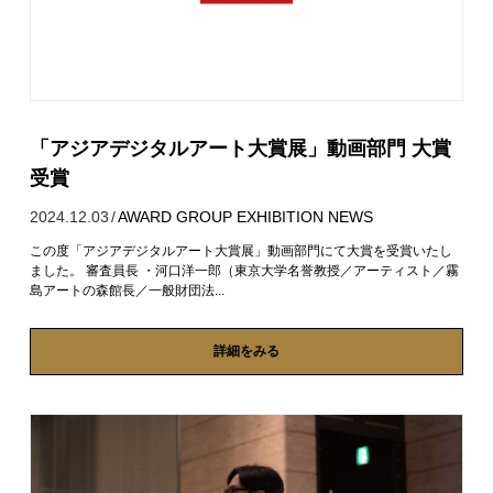
「アジアデジタルアート大賞展」動画部門 大賞
受賞
2024.12.03
/
AWARD
GROUP EXHIBITION
NEWS
この度「アジアデジタルアート大賞展」動画部門にて大賞を受賞いたし
ました。 審査員長 ・河口洋一郎（東京大学名誉教授／アーティスト／霧
島アートの森館長／一般財団法...
詳細をみる