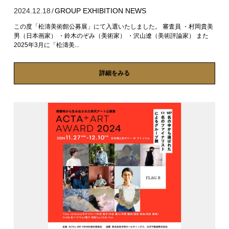
2024.12.18
/
GROUP EXHIBITION
NEWS
この度「松濤美術館公募展」にて入選いたしました。 審査員 ・村岡貴美
男（日本画家） ・鈴木のぞみ（美術家） ・沢山遼（美術評論家） また
2025年3月に「松濤美...
詳細をみる