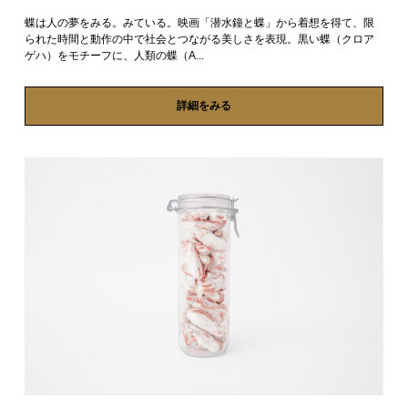
蝶は人の夢をみる。みている。映画「潜水鐘と蝶」から着想を得て、限
られた時間と動作の中で社会とつながる美しさを表現。黒い蝶（クロア
ゲハ）をモチーフに、人類の蝶（A...
詳細をみる