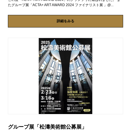
たグループ展「ACTA+ ART AWARD 2024 ファイナリスト展 」@...
詳細をみる
グループ展「松濤美術館公募展」