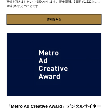
画像を頂きましたので掲載いたします。 開催期間、6日間で1,221名のご
来場頂いたとのことです。...
詳細をみる
「Metro Ad Creative Award」デジタルサイネー