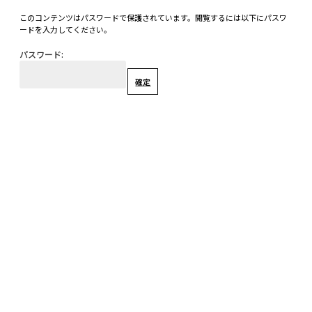
このコンテンツはパスワードで保護されています。閲覧するには以下にパスワ
ードを入力してください。
パスワード: